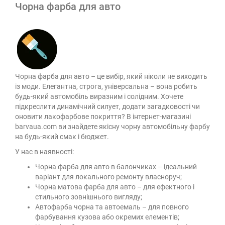
Чорна фарба для авто
Чорна фарба для авто – це вибір, який ніколи не виходить
із моди. Елегантна, строга, універсальна – вона робить
будь-який автомобіль виразним і солідним. Хочете
підкреслити динамічний силует, додати загадковості чи
оновити лакофарбове покриття? В інтернет-магазині
barvaua.com ви знайдете якісну чорну автомобільну фарбу
на будь-який смак і бюджет.
У нас в наявності:
Чорна фарба для авто в балончиках – ідеальний
варіант для локального ремонту власноруч;
Чорна матова фарба для авто – для ефектного і
стильного зовнішнього вигляду;
Автофарба чорна та автоемаль – для повного
фарбування кузова або окремих елементів;