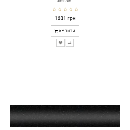
назвою..
1601 грн
КУПИТИ