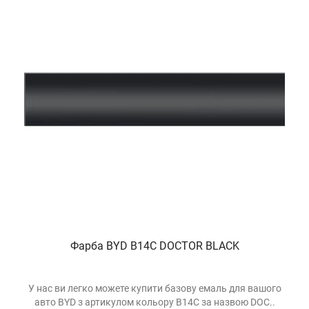
Фарба BYD B14C DOCTOR BLACK
У нас ви легко можете купити базову емаль для вашого
авто BYD з артикулом кольору B14C за назвою DOC..