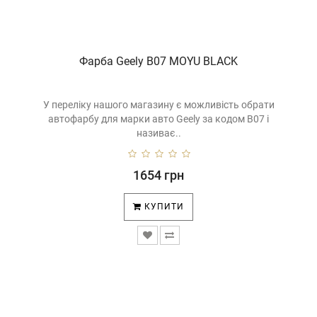
Фарба Geely B07 MOYU BLACK
У переліку нашого магазину є можливість обрати
автофарбу для марки авто Geely за кодом B07 і
називає..
1654 грн
КУПИТИ