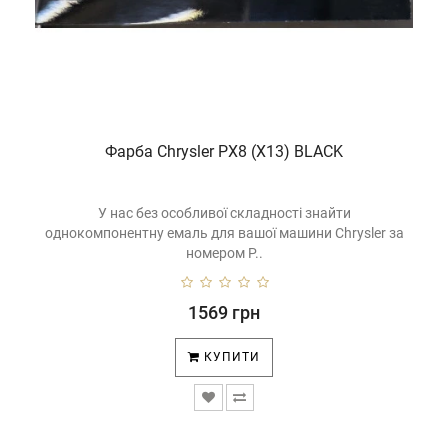
Фарба Chrysler PX8 (X13) BLACK
У нас без особливої ​​складності знайти
однокомпонентну емаль для вашої машини Chrysler за
номером P..
1569 грн
КУПИТИ