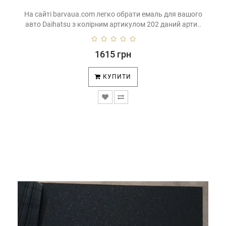
На сайті barvaua.com легко обрати емаль для вашого
авто Daihatsu з колірним артикулом 202 даний арти..
1615 грн
КУПИТИ