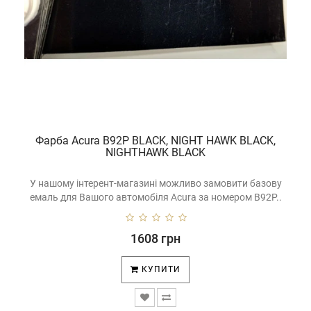
Фарба Acura B92P BLACK, NIGHT HAWK BLACK,
NIGHTHAWK BLACK
У нашому інтерент-магазині можливо замовити базову
емаль для Вашого автомобіля Acura за номером B92P..
1608 грн
КУПИТИ