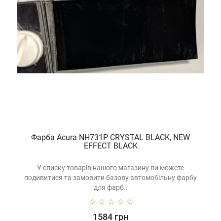
Фарба Acura NH731P CRYSTAL BLACK, NEW
EFFECT BLACK
У списку товарів нашого магазину ви можете
подивитися та замовити базову автомобільну фарбу
для фарб..
1584 грн