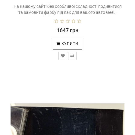
На нашому сайті без особливої ​​складності подивитися
та замовити фарбу під лак для вашого авто Geel..
1647 грн
КУПИТИ