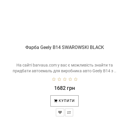
Фарба Geely B14 SWAROWSKI BLACK
На сайті barvaua.com у вас є можливість знайти та
придбати автоемаль для виробника авто Geely B14 з ..
1682 грн
КУПИТИ