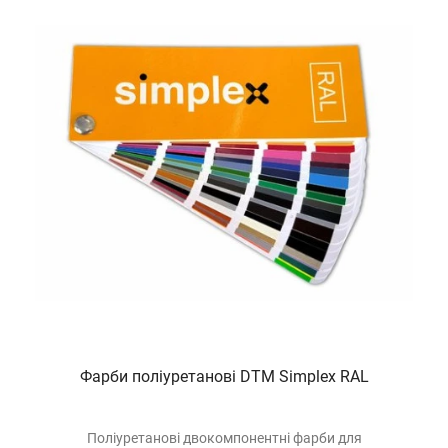
Фарби поліуретанові DTM Simplex RAL
Поліуретанові двокомпонентні фарби для