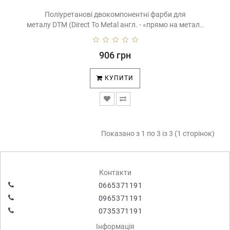
Поліуретанові двокомпонентні фарби для
металу DTM (Direct To Metal англ. - «прямо на метал..
906 грн
КУПИТИ
Показано з 1 по 3 із 3 (1 сторінок)
Контакти
0665371191
0965371191
0735371191
Інформація