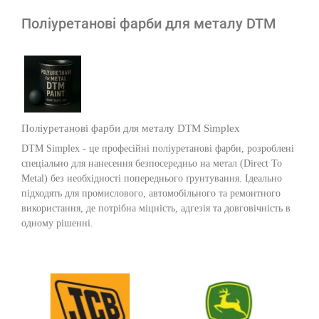
Поліуретанові фарби для металу DTM
Поліуретанові фарби для металу DTM Simplex
DTM Simplex - це професійні поліуретанові фарби, розроблені
спеціально для нанесення безпосередньо на метал (Direct To
Metal) без необхідності попереднього ґрунтування. Ідеально
підходять для промислового, автомобільного та ремонтного
використання, де потрібна міцність, адгезія та довговічність в
одному рішенні.