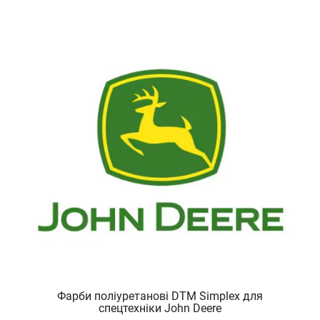
Фарби поліуретанові DTM Simplex для
спецтехніки John Deere