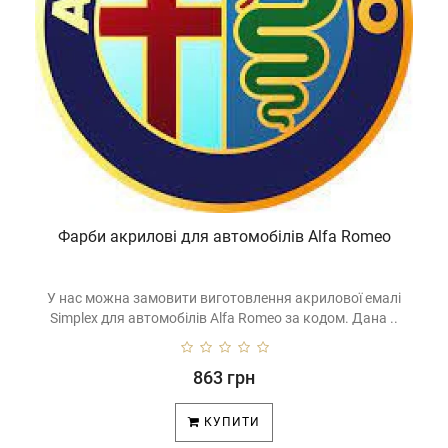
Фарби акрилові для автомобілів Alfa Romeo
У нас можна замовити виготовлення акрилової емалі
Simplex для автомобілів Alfa Romeo за кодом. Дана ..
863 грн
КУПИТИ