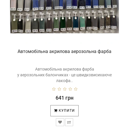
Автомобільна акрилова аерозольна фарба
Автомобільна акрилова фарба
у аерозольних балончиках - це швидковисихаюче
лакофа..
641 грн
КУПИТИ