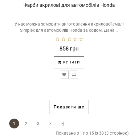
Фарби акрилові для автомобілів Honda
У нас можна замовити виготовлення акрилової емалі
Simplex для автомобілів Honda за кодом. Дана ..
858 грн
КУПИТИ
Показати ще
1
2
3
>
>|
Показано з 1 по 15 із 38 (3 сторінок)