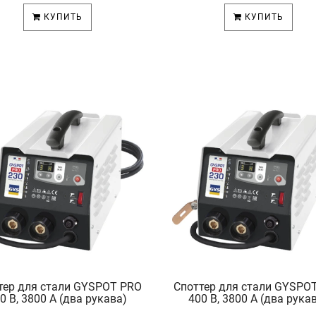
КУПИТЬ
КУПИТЬ
тер для стали GYSPOT PRO
Споттер для стали GYSPO
0 В, 3800 А (два рукава)
400 В, 3800 А (два рука