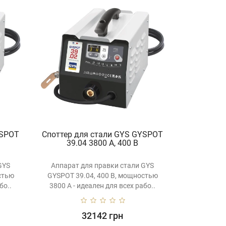
YSPOT
Споттер для стали GYS GYSPOT
39.04 3800 А, 400 В
GYS
Аппарат для правки стали GYS
стью
GYSPOT 39.04, 400 В, мощностью
бо..
3800 A - идеален для всех рабо..
32142 грн