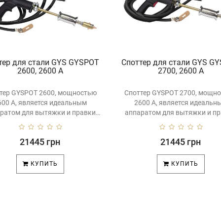
тер для стали GYS GYSPOT
Споттер для стали GYS G
2600, 2600 A
2700, 2600 A
тер GYSPOT 2600, мощностью
Cпоттер GYSPOT 2700, мощн
600 A, является идеальным
2600 A, является идеальн
ратом для вытяжки и правки
аппаратом для вытяжки и п
стали небо..
стали небо..
21445 грн
21445 грн
КУПИТЬ
КУПИТЬ