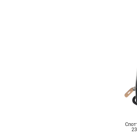
Спот
23