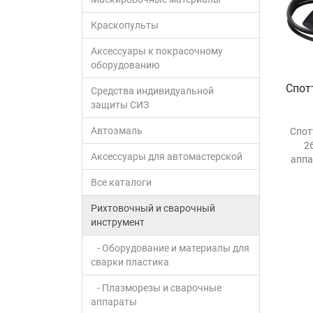
Краскопульты
Аксессуары к покрасочному
оборудованию
Спот
Средства индивидуальной
защиты СИЗ
Автоэмаль
Cпот
2
Аксессуары для автомастерской
аппа
Все каталоги
Рихтовочный и сварочный
инструмент
- Оборудование и материалы для
сварки пластика
- Плазморезы и сварочные
аппараты