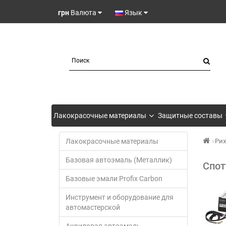
грн
Валюта
Язык
Лакокрасочные материалы
Защитные составы
Лакокрасочные материалы
Рих
Базовая автоэмаль (Металлик)
Спот
Базовые эмали Profix Carbon
Инструмент и оборудование для
автомастерской