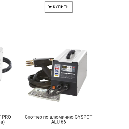
КУПИТЬ
T PRO
Споттер по алюминию GYSPOT
ва)
ALU 66