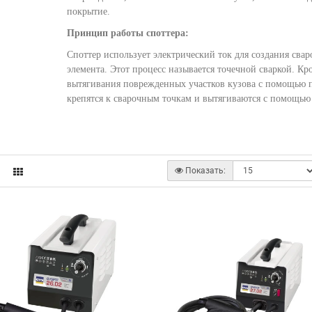
покрытие.
Принцип работы споттера:
Споттер использует электрический ток для создания свар
элемента. Этот процесс называется точечной сваркой. Кр
вытягивания поврежденных участков кузова с помощью п
крепятся к сварочным точкам и вытягиваются с помощью
Показать: