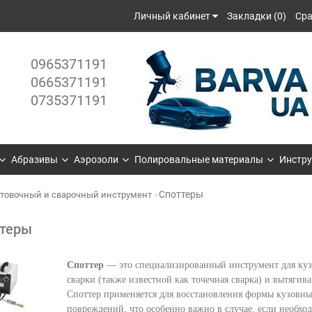
Личный кабинет
Закладки (0)
Сра
0965371191
0665371191
0735371191
Абразивы
Аэрозоли
Полировальные материалы
Инстру
Споттеры
товочный и сварочный инструмент
теры
Споттер
— это специализированный инструмент для кузо
сварки (также известной как точечная сварка) и вытяги
Споттер применяется для восстановления формы кузовны
повреждений, что особенно важно в случае, если необхо