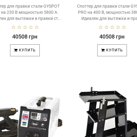
тер для правки стали GYSPOT
Споттер для правки стали G
 на 230 В мощностью 3800 A.
PRO на 400 В, мощностью 38
ен для вытяжки и правки ст..
Идеален для вытяжки и пра
40508 грн
40508 грн
КУПИТЬ
КУПИТЬ