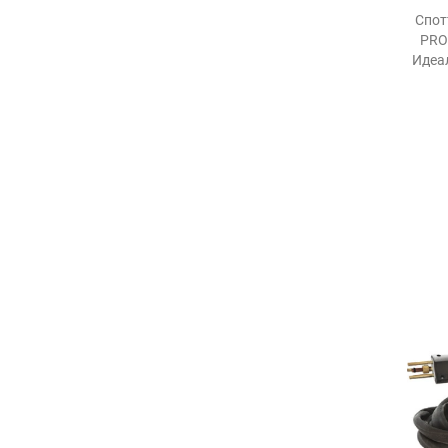
Спот
PRO
Идеал