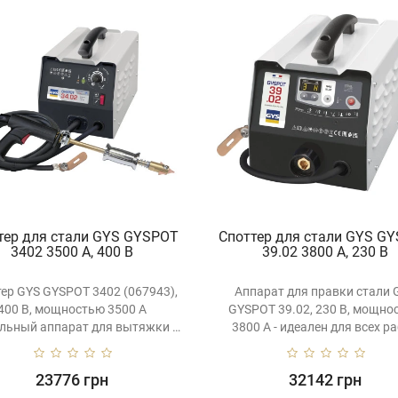
тер для стали GYS GYSPOT
Споттер для стали GYS G
3402 3500 А, 400 В
39.02 3800 А, 230 В
ер GYS GYSPOT 3402 (067943),
Аппарат для правки стали 
400 В, мощностью 3500 A
GYSPOT 39.02, 230 В, мощно
альный аппарат для вытяжки и
3800 A - идеален для всех ра
пра..
23776 грн
32142 грн