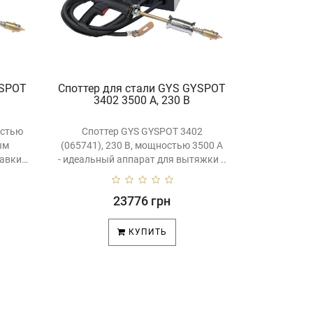
YSPOT
Споттер для стали GYS GYSPOT
3402 3500 А, 230 В
остью
Споттер GYS GYSPOT 3402
ым
(065741), 230 В, мощностью 3500 A
равки
- идеальный аппарат для вытяжки ..
23776 грн
КУПИТЬ