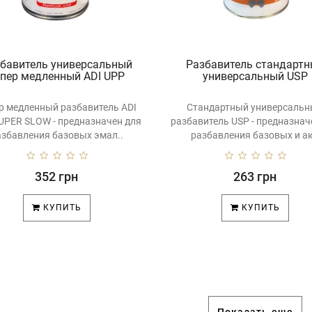
бавитель универсальный
Разбавитель стандарт
супер медленный ADI UPP
универсальный USP
р медленный разбавитель ADI
Стандартный универсаль
UPER SLOW - предназначен для
разбавитель USP - предназнач
азбавления базовых эмал..
разбавления базовых и ак
352 грн
263 грн
КУПИТЬ
КУПИТЬ
Показать еще