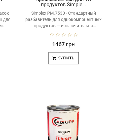
продуктов Simple...
асок
Simplex PM.7530 - Стандартный
н для
разбавитель для однокомпонентных
к..
продуктов — исключительно
эффективный..
1467 грн
КУПИТЬ