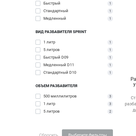
Быстрый
1
Стандартный
1
Медленный
1
ВИД РАЗБАВИТЕЛЯ SPRINT
1 литр
1
5 литров
1
Быстрый D09
1
Медленный D11
1
Стандартный D10
1
Ра
ОБЪЕМ РАЗБАВИТЕЛЯ
500 миллилитров
3
Ст
разб
1 литр
3
д
5 литров
2
Сбросить
Выберите фильтры