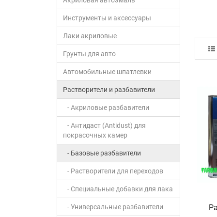
Акриловая автоэмаль
Инструменты и аксессуары
Лаки акриловые
Грунты для авто
Автомобильные шпатлевки
Растворители и разбавители
- Акриловые разбавители
- Антидаст (Antidust) для
покрасочных камер
- Базовые разбавители
- Растворители для переходов
- Специальные добавки для лака
Р
- Универсальные разбавители