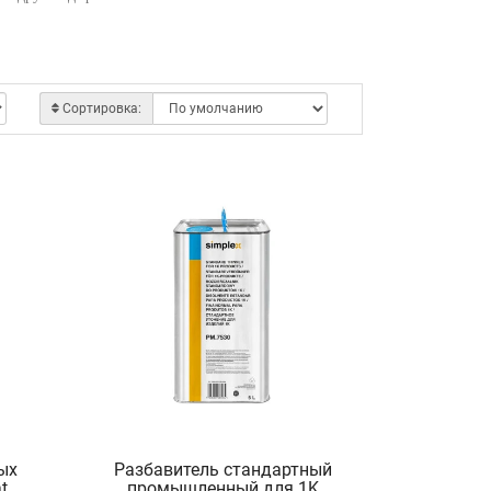
Сортировка:
ых
Разбавитель стандартный
t
промышленный для 1K