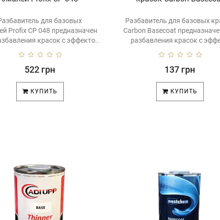
Разбавитель для базовых
Разбавитель для базовых кр
ей Profix CP 048 предназначен
Carbon Basecoat предназначе
азбавления красок с эффекто..
разбавления красок с эффе
522 грн
137 грн
КУПИТЬ
КУПИТЬ