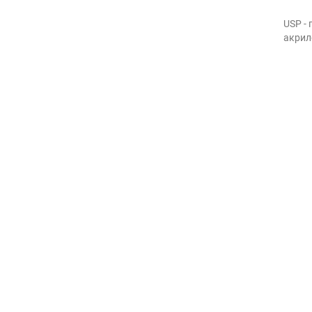
USP -
акрил