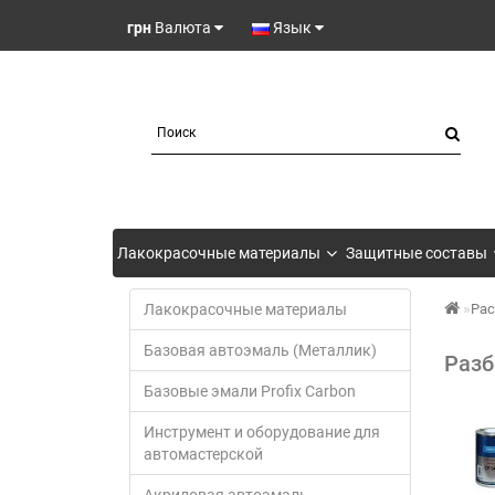
грн
Валюта
Язык
Лакокрасочные материалы
Защитные составы
Лакокрасочные материалы
Рас
Базовая автоэмаль (Металлик)
Разб
Базовые эмали Profix Carbon
Инструмент и оборудование для
автомастерской