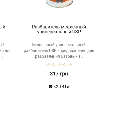
ный
Разбавитель медленный
универсальный USP
ный
Медленный универсальный
ен для
разбавитель USP - предназначен для
..
разбавления базовых э..
317 грн
КУПИТЬ