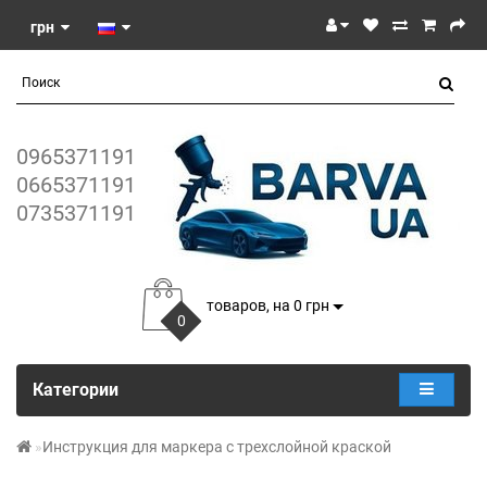
грн
0965371191
0665371191
0735371191
товаров, на 0 грн
0
Категории
Инструкция для маркера с трехслойной краской