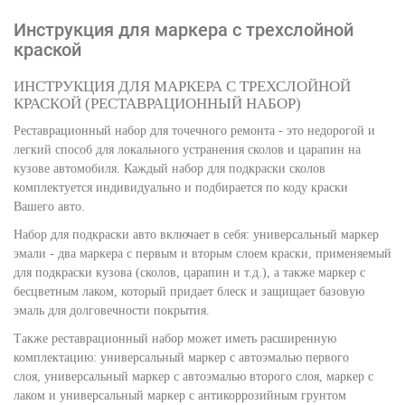
Инструкция для маркера с трехслойной
краской
ИНСТРУКЦИЯ ДЛЯ МАРКЕРА С ТРЕХСЛОЙНОЙ
КРАСКОЙ (РЕСТАВРАЦИОННЫЙ НАБОР)
Реставрационный набор для точечного ремонта - это недорогой и
легкий способ для локального устранения сколов и царапин на
кузове автомобиля. Каждый набор для подкраски сколов
комплектуется индивидуально и подбирается по коду краски
Вашего авто.
Набор для подкраски авто включает в себя: универсальный маркер
эмали - два маркера с первым и вторым слоем краски, применяемый
для подкраски кузова (сколов, царапин и т.д.), а также маркер с
бесцветным лаком, который придает блеск и защищает базовую
эмаль для долговечности покрытия.
Также реставрационный набор может иметь расширенную
комплектацию: универсальный маркер с автоэмалью первого
слоя, универсальный маркер с автоэмалью второго слоя, маркер с
лаком и универсальный маркер с антикоррозийным грунтом