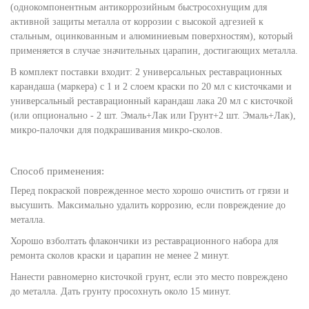
(однокомпонентным антикоррозийным быстросохнущим для
активной защиты металла от коррозии с высокой адгезией к
стальным, оцинкованным и алюминиевым поверхностям), который
применяется в случае значительных царапин, достигающих металла.
В комплект поставки входит: 2 универсальных реставрационных
карандаша (маркера) с 1 и 2 слоем краски по 20 мл с кисточками и
универсальный реставрационный карандаш лака 20 мл с кисточкой
(или опционально - 2 шт. Эмаль+Лак или Грунт+2 шт. Эмаль+Лак),
микро-палочки для подкрашивания микро-сколов.
Способ применения:
Перед покраской поврежденное место хорошо очистить от грязи и
высушить. Максимально удалить коррозию, если повреждение до
металла.
Хорошо взболтать флакончики из реставрационного набора для
ремонта сколов краски и царапин не менее 2 минут.
Нанести равномерно кисточкой грунт, если это место повреждено
до металла. Дать грунту просохнуть около 15 минут.