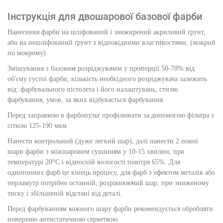
Інструкція для двошарової базової фарби
Нанесення фарби на шліфований і знежирений акриловий ґрунт,
або на нешліфований ґрунт з відповідними властивостями, (мокрий
по мокрому).
Змішування з базовим розріджувачем у пропорції 50-70% від
об'єму густої фарби, кількість необхідного розріджувача залежить
від: фарбувального пістолета і його налаштувань, стилю
фарбування, умов, за яких відбувається фарбування.
Перед заправкою в фарбопульт профілювати за допомогою фільтра з
сіткою 125-190 мкм.
Нанести контрольний (дуже легкий шар), далі нанести 2 повні
шари фарби з міжшаровим сушінням у 10-15 хвилин, при
температурі 20°С і відносній вологості повітря 65%. Для
однотонних фарб це кінець процесу, для фарб з ефектом металік або
перламутр потрібен останній, розрівнюючий шар, при зниженому
тиску і збільшеній відстані від деталі.
Перед фарбуванням кожного шару фарби рекомендується обробляти
поверхню антистатичною серветкою.