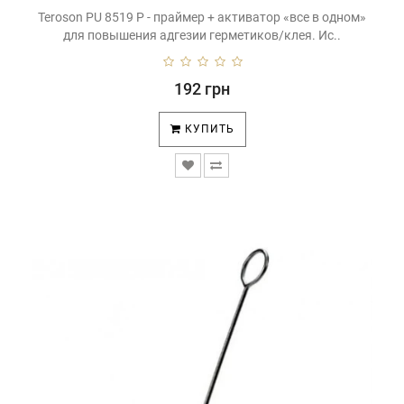
Teroson PU 8519 P - праймер + активатор «все в одном»
для повышения адгезии герметиков/клея. Ис..
192 грн
КУПИТЬ