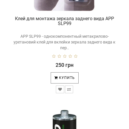
Клей для монтажа зеркала заднего вида APP
SLP99
APP SLP99 - однокомпонентный метакрилово-
уретановий клей для вклейки зеркала заднего вида к
пер..
250 грн
КУПИТЬ