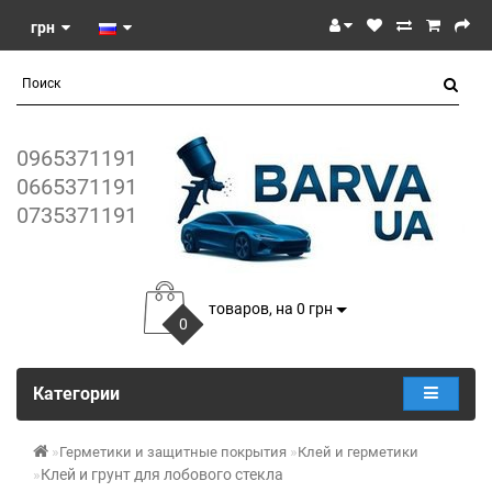
грн
0965371191
0665371191
0735371191
товаров, на 0 грн
0
Категории
Герметики и защитные покрытия
Клей и герметики
Клей и грунт для лобового стекла