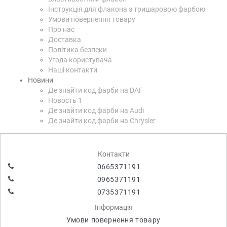
Інструкція для флакона з тришаровою фарбою
Умови повернення товару
Про нас
Доставка
Політика безпеки
Угода користувача
Наші контакти
Новини
Де знайти код фарби на DAF
Новость 1
Де знайти код фарби на Audi
Де знайти код фарби на Chrysler
Контакти
0665371191
0965371191
0735371191
Інформація
Умови повернення товару