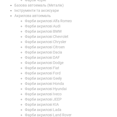
Фарби чорні
Базова автоемаль (Металік)
Інструменти та аксесуари
Акрилова автоемаль
Фарби акрилові Alfa Romeo
Фарби акрилові Audi
Фарби акрилові BMW
Фарби акрилові Chevrolet
Фарби акрилові Chrysler
Фарби акрилові Citroen
Фарби акрилові Dacia
Фарби акрилові DAF
Фарби акрилові Dodge
Фарби акрилові Fiat
Фарби акрилові Ford
Фарби акрилові Geely
Фарби акрилові Honda
Фарби акрилові Hyundai
Фарби акрилові Iveco
Фарби акрилові JEEP
Фарби акрилові KIA
Фарби акрилові Lada
Фарби акрилові Land Rover