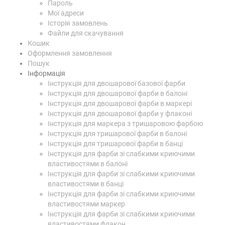
Пароль
Мої адреси
Історія замовлень
Файли для скачування
Кошик
Оформлення замовлення
Пошук
Інформація
Інструкція для двошарової базової фарби
Інструкція для двошарової фарби в балоні
Інструкція для двошарової фарби в маркері
Інструкція для двошарової фарби у флаконі
Інструкція для маркера з тришаровою фарбою
Інструкція для тришарової фарби в балоні
Інструкція для тришарової фарби в банці
Інструкція для фарби зі слабкими криючими
властивостями в балоні
Інструкція для фарби зі слабкими криючими
властивостями в банці
Інструкція для фарби зі слабкими криючими
властивостями маркер
Інструкція для фарби зі слабкими криючими
властивостями флакон