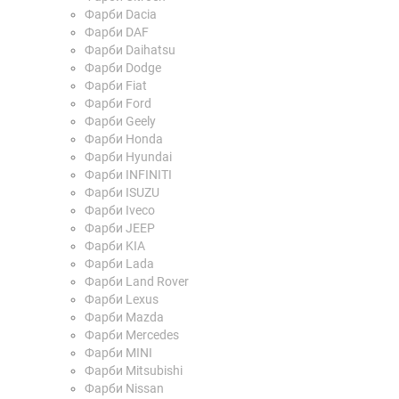
Фарби Dacia
Фарби DAF
Фарби Daihatsu
Фарби Dodge
Фарби Fiat
Фарби Ford
Фарби Geely
Фарби Honda
Фарби Hyundai
Фарби INFINITI
Фарби ISUZU
Фарби Iveco
Фарби JEEP
Фарби KIA
Фарби Lada
Фарби Land Rover
Фарби Lexus
Фарби Mazda
Фарби Mercedes
Фарби MINI
Фарби Mitsubishi
Фарби Nissan