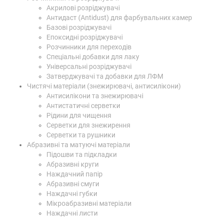
Акрилові розріджувачі
Антидаст (Antidust) для фарбувальних камер
Базові розріджувачі
Епоксидні розріджувачі
Розчинники для переходів
Спеціальні добавки для лаку
Універсальні розріджувачі
Затверджувачі та добавки для ЛФМ
Чистячі матеріали (знежирювачі, антисилікони)
Антисилікони та знежирювачі
Антистатичні серветки
Рідини для чищення
Серветки для знежирення
Серветки та рушники
Абразивні та матуючі матеріали
Підошви та підкладки
Абразивні круги
Наждачний папір
Абразивні смуги
Наждачні губки
Мікроабразивні матеріали
Наждачні листи