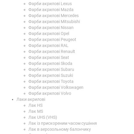
Фарби акрилові Lexus
Фарби акрилові Mazda
Фарби акрилові Mercedes
Фарби акрилові Mitsubishi
Фарби акрилові Nissan
Фарби акрилові Opel
Фарби акрилові Peugeot
Фарби акрилові RAL
Фарби акрилові Renault
Фарби акрилові Seat
Фарби акрилові Skoda
Фарби акрилові Subaru
Фарби акрилові Suzuki
Фарби акрилові Toyota
Фарби акрилові Volkswagen
Фарби акрилові Volvo
Лаки акрилові
Лак HS
Лак MS
Лак UHS (VHS)
Лак із прискореним часом сушіння
Лак в аерозольному балончику