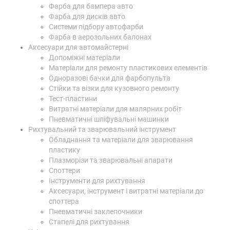
Фарба для бампера авто
Фарба для дисків авто
Системи підбору автофарби
Фарба в аерозольних балонах
Аксесуари для автомайстерні
Допоміжні матеріали
Матеріали для ремонту пластикових елементів
Одноразові бачки для фарбопульта
Стійки та візки для кузовного ремонту
Тест-пластини
Витратні матеріали для малярних робіт
Пневматичні шліфувальні машинки
Рихтувальний та зварювальний інструмент
Обладнання та матеріали для зварювання
пластику
Плазморізи та зварювальні апарати
Споттери
Інструменти для рихтування
Аксесуари, інструмент і витратні матеріали до
споттера
Пневматичні заклепочники
Стапелі для рихтування