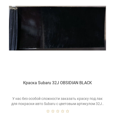
Краска Subaru 32J OBSIDIAN BLACK
У нас без особой сложности заказать краску под лак
для покраски авто Subaru с цветовым артикулом 32J..