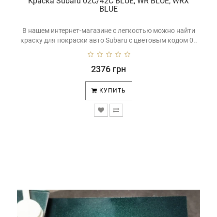
Краска Subaru 02C/42C BLUE, WR BLUE, WRX
выкрасками из колорбокса.
BLUE
В нашем интернет-магазине с легкостью можно найти
краску для покраски авто Subaru с цветовым кодом 0..
2376 грн
КУПИТЬ
Помимо этого, в нашем магазине широкий ассортимент
автомобильных
лаков
,
грунтовок
,
шпатлевок
и
всего
необходимого
для подготовки и покраски авто.
Также у нас можно заказать:
Р
еставрационный