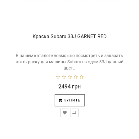
Краска Subaru 33J GARNET RED
В нашем каталоге возможно посмотреть и заказать
автокраску для машины Subaru с кодом 33J данный
цвет..
2494 грн
КУПИТЬ