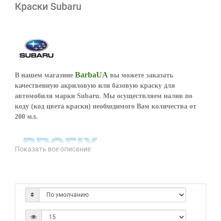
Краски Subaru
BarbaUA
В нашем магазине
вы можете заказать
качественную акриловую или базовую краску для
автомобиля марки Subaru. Мы осуществляем налив по
коду (код цвета краски) необходимого Вам количества от
200 мл.
Показать все описание
Базовая краска от Profix Carbon может быть изготовлена в
2-х слойной и 3-х слойной системе покраски в зависимости
от цвета. После нанесения базовая краска
покрываться
акриловым лаком
.