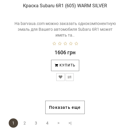
Краска Subaru 6R1 (605) WARM SILVER
На barvaua.com можно заказать однокомпонентную
эмаль для Вашего автомобиля Subaru 6R1 может
иметь та..
1606 грн
КУПИТЬ
Показать еще
1
2
3
4
>
>|