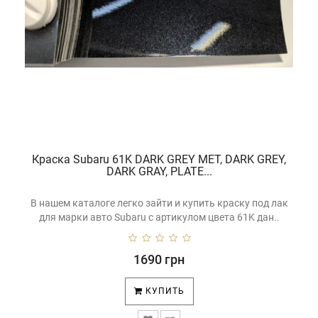
Краска Subaru 61K DARK GREY MET, DARK GREY,
DARK GRAY, PLATE...
В нашем каталоге легко зайти и купить краску под лак
для марки авто Subaru с артикулом цвета 61K дан..
1690 грн
КУПИТЬ