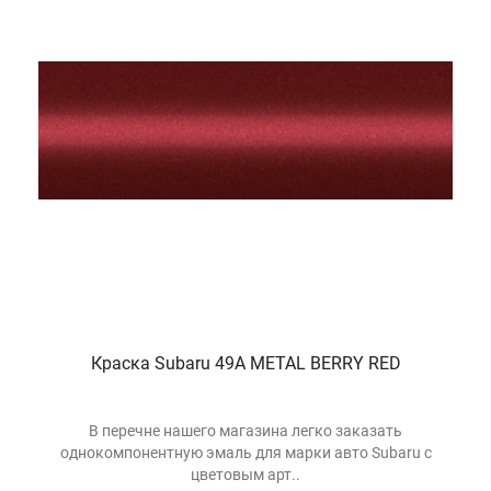
Краска Subaru 49A METAL BERRY RED
В перечне нашего магазина легко заказать
однокомпонентную эмаль для марки авто Subaru с
цветовым арт..