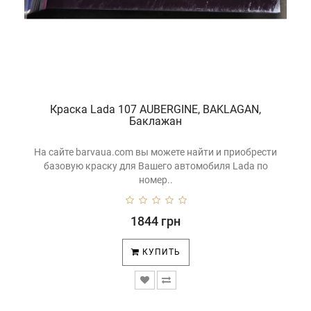
Краска Lada 107 AUBERGINE, BAKLAGAN,
Баклажан
На сайте barvaua.com вы можете найти и приобрести
базовую краску для Вашего автомобиля Lada по
номер..
1844 грн
КУПИТЬ