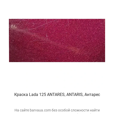
Краска Lada 125 ANTARES, ANTARIS, Антарес
На сайте barvaua.com без особой сложности найти