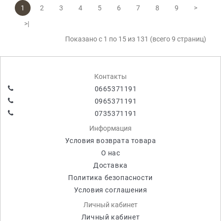
1
2
3
4
5
6
7
8
9
>
>|
Показано с 1 по 15 из 131 (всего 9 страниц)
Контакты
0665371191
0965371191
0735371191
Информация
Условия возврата товара
О нас
Доставка
Политика безопасности
Условия соглашения
Личный кабинет
Личный кабинет