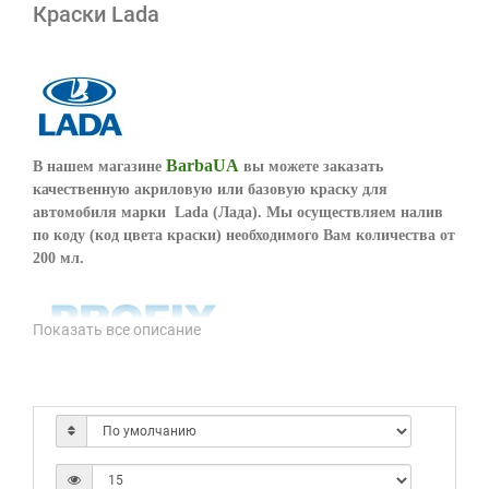
Краски Lada
BarbaUA
В нашем магазине
вы можете заказать
качественную акриловую или базовую краску для
автомобиля марки Lada (Лада). Мы осуществляем налив
по коду (код цвета краски) необходимого Вам количества от
200 мл.
Показать все описание
Базовая краска от Profix Carbon может быть изготовлена в
2-х слойной и 3-х слойной системе покраски в зависимости
от цвета. После нанесения базовая краска
покрываться
акриловым лаком
.