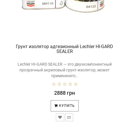
Грунт изолятор адгезионный Lechler HI-GARD
SEALER
Lechler HI-GARD SEALER — это двухкомпонентный
прозрачный акриловый грунт-изолятор, может
примененятс..
2888 грн
КУПИТЬ