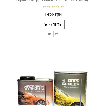
акриловый грунт-наполнитель с высоким сод..
1456 грн
КУПИТЬ