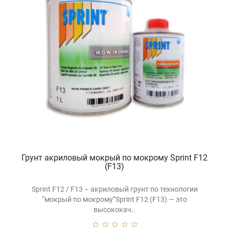
Грунт акриловый мокрый по мокрому Sprint F12
(F13)
Sprint F12 / F13 – акриловый грунт по технологии
“мокрый по мокрому”Sprint F12 (F13) — это
высококач..