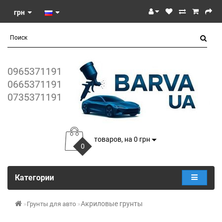
грн
0965371191
0665371191
0735371191
товаров, на 0 грн
0
Категории
Акриловые грунты
Грунты для авто