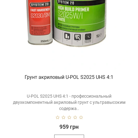
Грунт акриловый U-POL S2025 UHS 4:1
U-POL S2025 UHS 4:1 - профессиональный
двухкомпонентный акриловый грунт с ультравысоким
содержа..
959 грн