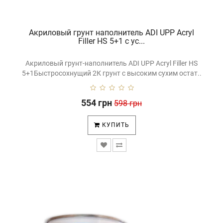
Акриловый грунт наполнитель ADI UPP Acryl
Filler HS 5+1 с ус...
Акриловый грунт-наполнитель ADI UPP Acryl Filler HS
5+1Быстросохнущий 2К грунт с высоким сухим остат..
554 грн
598 грн
КУПИТЬ